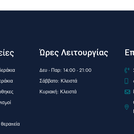
ίες
Ώρες Λειτουργίας
Επ
δεράκια
Δευ - Παρ: 14:00 - 21:00
εράκια
Σάββατο: Κλειστά
ρθηκες
Κυριακή: Κλειστά
νισμοί
 θεραπεία