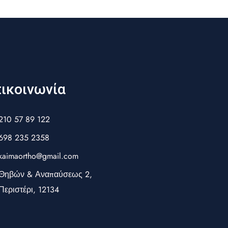
ικοινωνία
210 57 89 122
698 235 2358
kaimaortho@gmail.com
Θηβών & Αναπαύσεως 2,
Περιστέρι, 12134