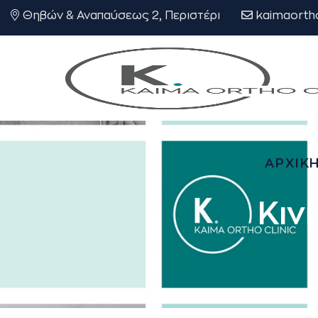
Θηβών & Αναπαύσεως 2, Περιστέρι
kaimaorth
ΑΡΧΙΚ
Κιν