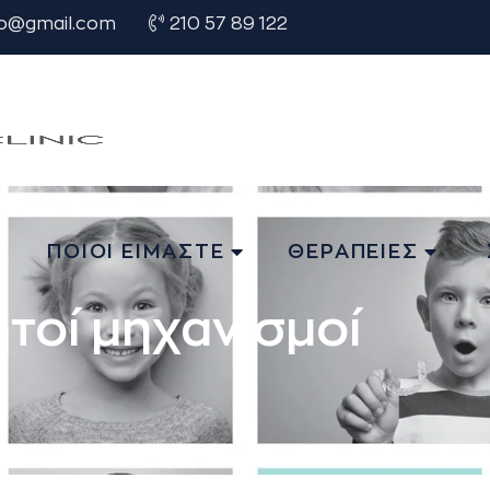
o@gmail.com
210 57 89 122
Η
ΠΟΙΟΙ ΕΙΜΑΣΤΕ
ΘΕΡΑΠΕΙΕΣ
ητοί μηχανισμοί