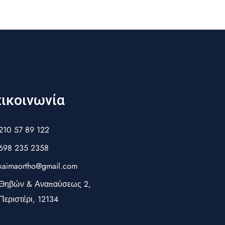
ικοινωνία
210 57 89 122
698 235 2358
kaimaortho@gmail.com
Θηβών & Αναπαύσεως 2,
Περιστέρι, 12134