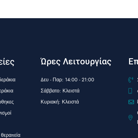
ίες
Ώρες Λειτουργίας
Επ
δεράκια
Δευ - Παρ: 14:00 - 21:00
εράκια
Σάββατο: Κλειστά
ρθηκες
Κυριακή: Κλειστά
νισμοί
 θεραπεία