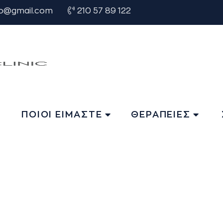
o@gmail.com
210 57 89 122
Η
ΠΟΙΟΙ ΕΙΜΑΣΤΕ
ΘΕΡΑΠΕΙΕΣ