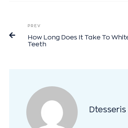
PREV
How Long Does It Take To Whit
Teeth
Dtesseris