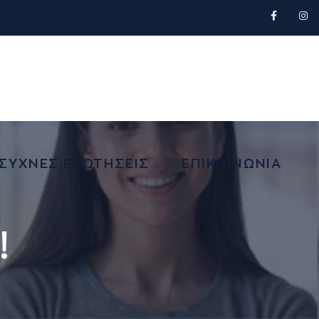
ΣΥΧΝΕΣ ΕΡΩΤΗΣΕΙΣ
ΕΠΙΚΟΙΝΩΝΙΑ
!