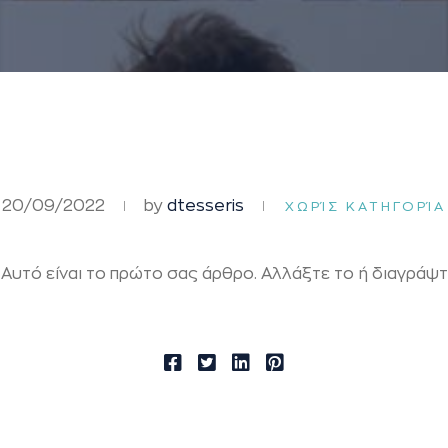
20/09/2022
by
dtesseris
ΧΩΡΊΣ ΚΑΤΗΓΟΡΊΑ
υτό είναι το πρώτο σας άρθρο. Αλλάξτε το ή διαγράψτε