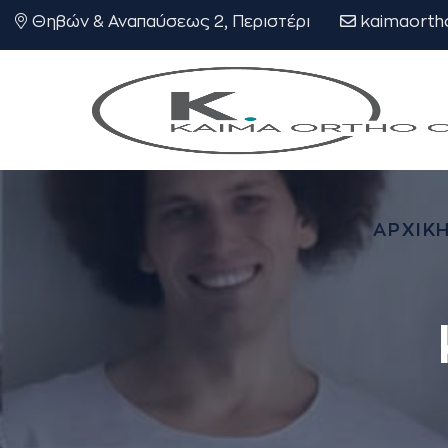
Θηβών & Αναπαύσεως 2, Περιστέρι
kaimaorth
ΑΡΧΙΚ