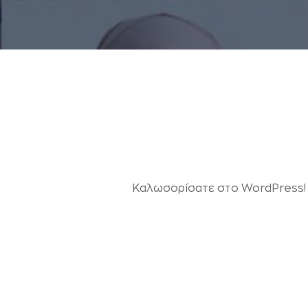
Καλωσορίσατε στο WordPress! Α