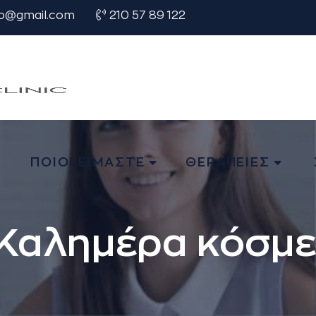
o@gmail.com
210 57 89 122
Η
ΠΟΙΟΙ ΕΙΜΑΣΤΕ
ΘΕΡΑΠΕΙΕΣ
Καλημέρα κόσμε