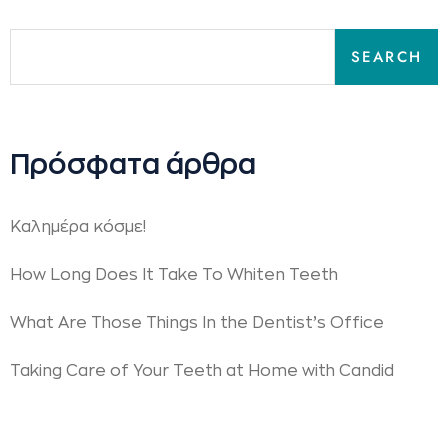
SEARCH
Πρόσφατα άρθρα
Καλημέρα κόσμε!
How Long Does It Take To Whiten Teeth
What Are Those Things In the Dentist’s Office
Taking Care of Your Teeth at Home with Candid